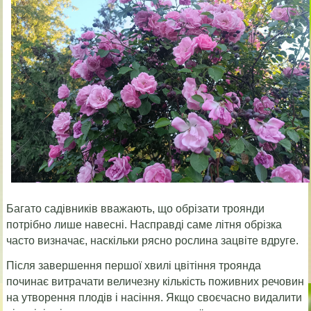
Багато садівників вважають, що обрізати троянди
потрібно лише навесні. Насправді саме літня обрізка
часто визначає, наскільки рясно рослина зацвіте вдруге.
Після завершення першої хвилі цвітіння троянда
починає витрачати величезну кількість поживних речовин
на утворення плодів і насіння. Якщо своєчасно видалити