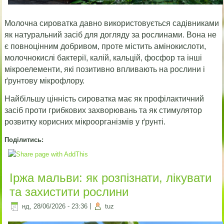
Молочна сироватка давно використовується садівниками
як натуральний засіб для догляду за рослинами. Вона не
є повноцінним добривом, проте містить амінокислоти,
молочнокислі бактерії, калій, кальцій, фосфор та інші
мікроелементи, які позитивно впливають на рослини і
ґрунтову мікрофлору.
Найбільшу цінність сироватка має як профілактичний
засіб проти грибкових захворювань та як стимулятор
розвитку корисних мікроорганізмів у ґрунті.
Поділитись:
Іржа мальви: як розпізнати, лікувати
та захистити рослини
нд, 28/06/2026 - 23:36
|
tuz