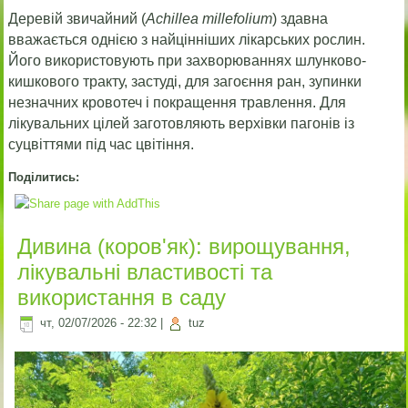
Деревій звичайний (
Achillea millefolium
) здавна
вважається однією з найцінніших лікарських рослин.
Його використовують при захворюваннях шлунково-
кишкового тракту, застуді, для загоєння ран, зупинки
незначних кровотеч і покращення травлення. Для
лікувальних цілей заготовляють верхівки пагонів із
суцвіттями під час цвітіння.
Поділитись:
Дивина (коров'як): вирощування,
лікувальні властивості та
використання в саду
чт, 02/07/2026 - 22:32
|
tuz