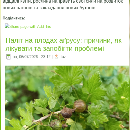
відцвілі квіти, рослина направить свої сили на розвиток
нових пагонів та закладання нових бутонів.
Поділитись:
Наліт на плодах аґрусу: причини, як
лікувати та запобігти проблемі
пн, 06/07/2026 - 23:12
|
tuz