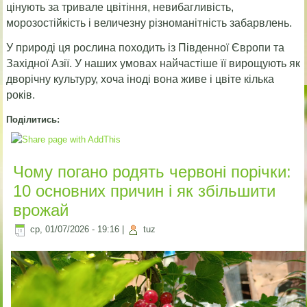
цінують за тривале цвітіння, невибагливість,
морозостійкість і величезну різноманітність забарвлень.
У природі ця рослина походить із Південної Європи та
Західної Азії. У наших умовах найчастіше її вирощують як
дворічну культуру, хоча іноді вона живе і цвіте кілька
років.
Поділитись:
Чому погано родять червоні порічки:
10 основних причин і як збільшити
врожай
ср, 01/07/2026 - 19:16
|
tuz