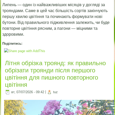
Липень — один із найважливіших місяців у догляді за
трояндами. Саме в цей час більшість сортів закінчують
першу хвилю цвітіння та починають формувати нові
бутони. Від правильного підживлення залежить, чи буде
повторне цвітіння рясним, а пагони — міцними та
здоровими.
Поділитись:
Літня обрізка троянд: як правильно
обрізати троянди після першого
цвітіння для пишного повторного
цвітіння
вт, 07/07/2026 - 09:42
|
tuz