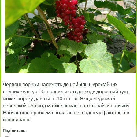
Червоні порічки належать до найбільш урожайних
ягідних культур. За правильного догляду дорослий кущ
може щороку давати 5–10 кг ягід. Якщо ж урожай
невеликий або ягід майже немає, варто знайти причину.
Найчастіше проблема полягає не в одному факторі, а в
їх поєднанні.
Поділитись: