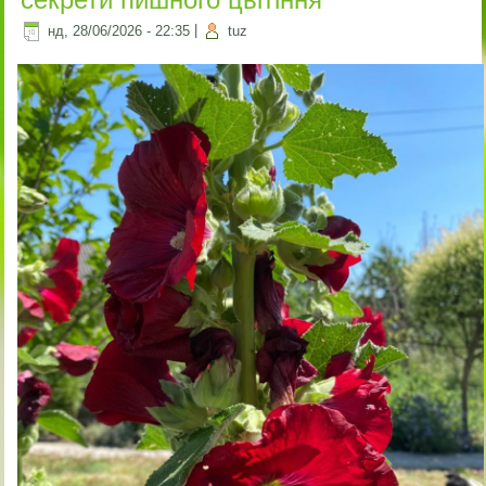
нд, 28/06/2026 - 22:35
|
tuz