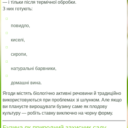
— і тільки після термічної обробки.
З них готують:
повидло,
киселі,
сиропи,
натуральні барвники,
домашні вина.
Ягоди містять біологічно активні речовини й традиційно
використовуються при проблемах зі шлунком. Але якщо
ви плануєте вирощувати бузину саме як плодову
культуру — робіть ставку виключно на чорну форму.
Бузина як природний захисник саду