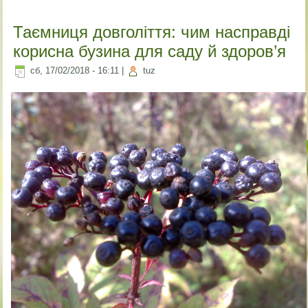
Таємниця довголіття: чим насправді
корисна бузина для саду й здоров’я
сб, 17/02/2018 - 16:11
|
tuz