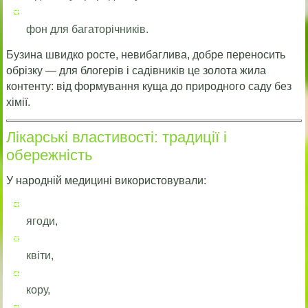
фон для багаторічників.
Бузина швидко росте, невибаглива, добре переносить
обрізку — для блогерів і садівників це золота жила
контенту: від формування куща до природного саду без
хімії.
Лікарські властивості: традиції і
обережність
У народній медицині використовували:
ягоди,
квіти,
кору,