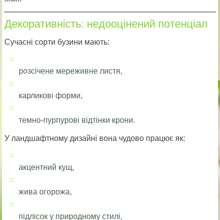
Декоративність: недооцінений потенціал
Сучасні сорти бузини мають:
розсічене мереживне листя,
карликові форми,
темно-пурпурові відтінки крони.
У ландшафтному дизайні вона чудово працює як:
акцентний кущ,
жива огорожа,
підлісок у природному стилі,