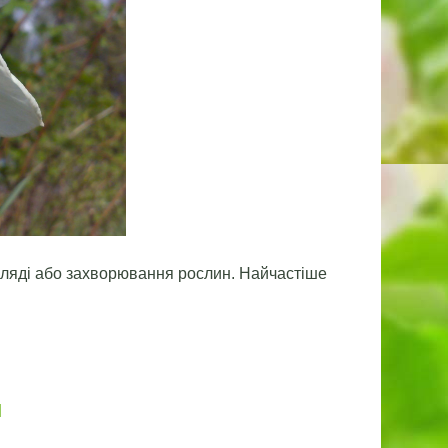
гляді або захворювання рослин. Найчастіше
и