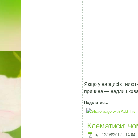
Якщо у нарцисів гниют
причина — надлишкова в
Поділитись:
Клематиси: чо
нд, 12/08/2012 - 14:04