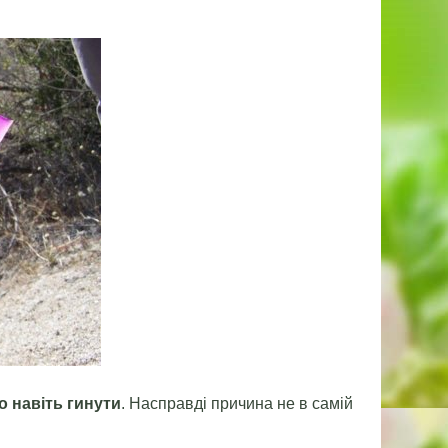
о навіть гинути
. Насправді причина не в самій