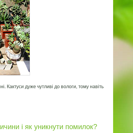
і. Кактуси дуже чутливі до вологи, тому навіть
ичини і як уникнути помилок?