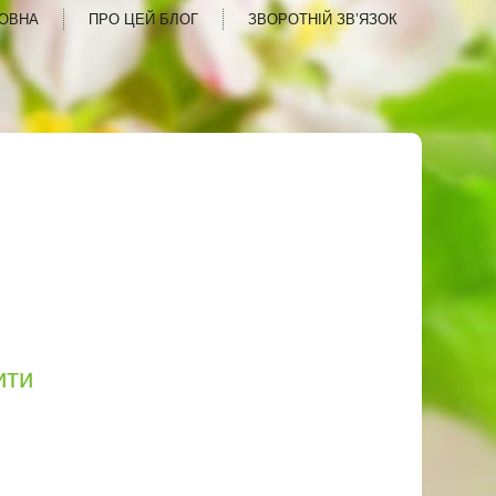
ОВНА
ПРО ЦЕЙ БЛОГ
ЗВОРОТНІЙ ЗВ’ЯЗОК
ити