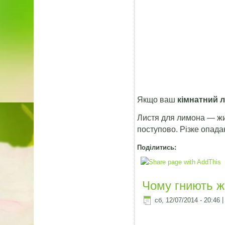
Якщо ваш
кімнатний 
Листя для лимона — жит
поступово. Різке опада
Поділитись:
Чому гниють жи
сб, 12/07/2014 - 20:46