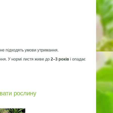
 не підходять умови утримання.
ння. У нормі листя живе до
2–3 років
і опадає
увати рослину