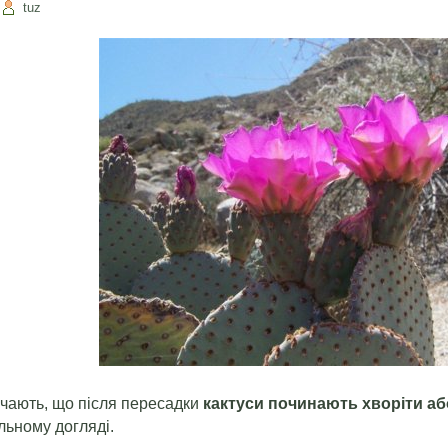
tuz
ічають, що після пересадки
кактуси починають хворіти аб
льному догляді.