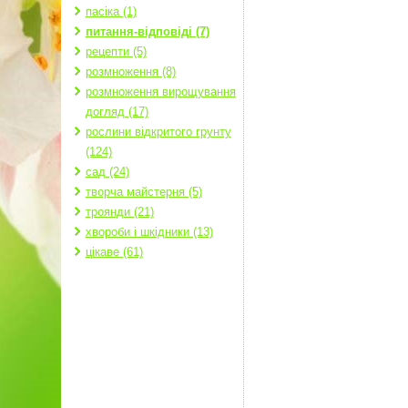
пасіка (1)
питання-відповіді (7)
рецепти (5)
розмноження (8)
розмноження вирощування
догляд (17)
рослини відкритого грунту
(124)
сад (24)
творча майстерня (5)
троянди (21)
хвороби і шкідники (13)
цікаве (61)