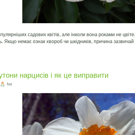
пулярніших садових квітів, але інколи вона роками не цвіте
. Якщо немає ознак хвороб чи шкідників, причина зазвичай 
тони нарцисів і як це виправити
tuz