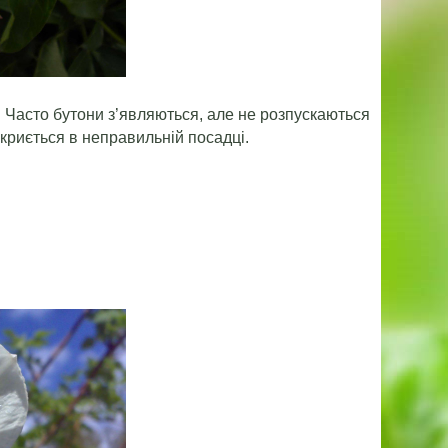
. Часто бутони з’являються, але не розпускаються
криється в неправильній посадці.