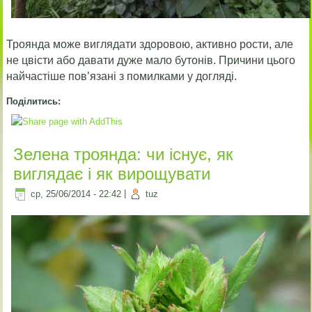
Троянда може виглядати здоровою, активно рости, але
не цвісти або давати дуже мало бутонів. Причини цього
найчастіше пов’язані з помилками у догляді.
Поділитись:
Зелена троянда: чи існує, як
виглядає і як вирощувати
ср, 25/06/2014 - 22:42
|
tuz