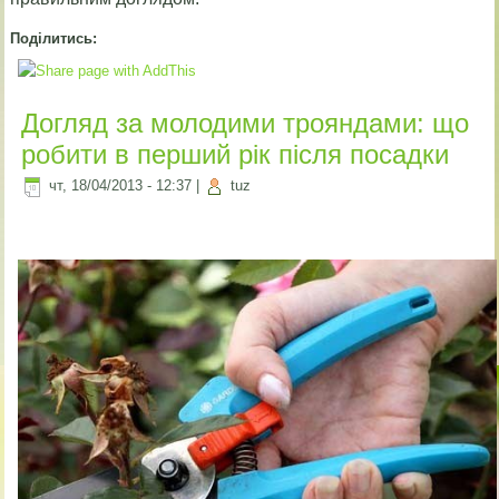
Поділитись:
Догляд за молодими трояндами: що
робити в перший рік після посадки
чт, 18/04/2013 - 12:37
|
tuz