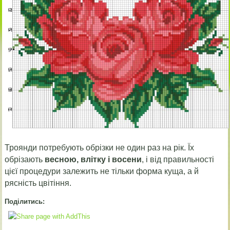
Троянди потребують обрізки не один раз на рік. Їх
обрізають
весною, влітку і восени
, і від правильності
цієї процедури залежить не тільки форма куща, а й
рясність цвітіння.
Поділитись: