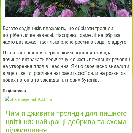
Багато садівників вважають, що обрізати троянди
потрібно лише навесні. Насправді саме літня обрізка
часто визначає, наскільки рясно рослина зацвіте вдруге.
Після завершення першої хвилі цвітіння троянда
починає витрачати величезну кількість поживних речовин
на утворення плодів і насіння. Якщо своєчасно видалити
відцвілі квіти, рослина направить свої сили на розвиток
нових пагонів та закладання нових бутонів.
Поділитись:
Чим підживити троянди для пишного
цвітіння: найкращі добрива та схема
підживлення