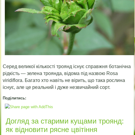
Серед великої кількості троянд існує справжня ботанічна
рідкість — зелена троянда, відома під назвою Rosa
viridiflora. Багато хто навіть не вірить, що така рослина
існує, але це реальний і дуже незвичайний сорт.
Поділитись:
Догляд за старими кущами троянд:
як відновити рясне цвітіння