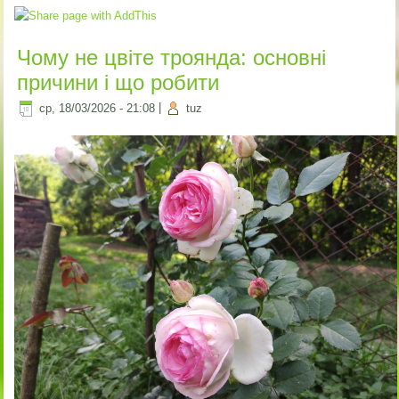
Чому не цвіте троянда: основні
причини і що робити
ср, 18/03/2026 - 21:08
|
tuz