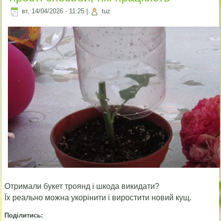
вт, 14/04/2026 - 11:25
|
tuz
Отримали букет троянд і шкода викидати?
Їх реально можна укорінити і виростити новий кущ.
Поділитись: