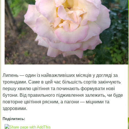
Липень — один із найважливіших місяців у догляді за
трояндами. Саме в цей час більшість сортів закінчують
першу хвилю цвітіння та починають формувати нові
бутони. Від правильного підживлення залежить, чи буде
повторне цвітіння рясним, а пагони — міцними та
здоровими.
Поділитись: