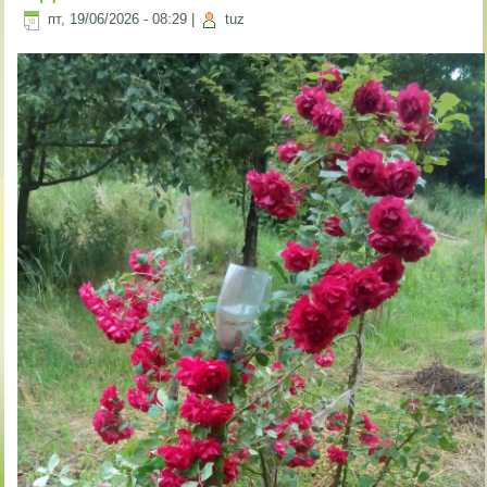
пт, 19/06/2026 - 08:29
|
tuz