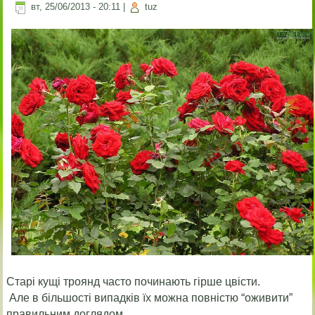
вт, 25/06/2013 - 20:11
|
tuz
Старі кущі троянд часто починають гірше цвісти.
Але в більшості випадків їх можна повністю “оживити”
правильним доглядом.