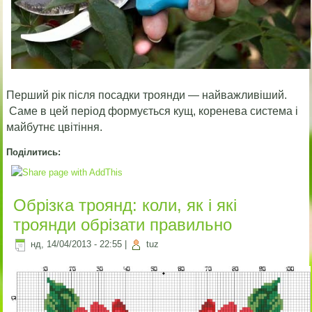
Перший рік після посадки троянди — найважливіший.
Саме в цей період формується кущ, коренева система і
майбутнє цвітіння.
Поділитись:
Обрізка троянд: коли, як і які
троянди обрізати правильно
нд, 14/04/2013 - 22:55
|
tuz