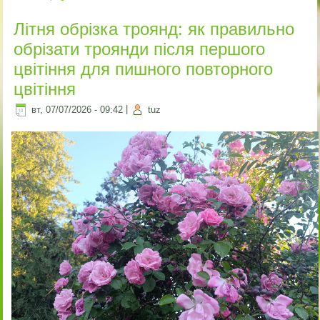
Літня обрізка троянд: як правильно
обрізати троянди після першого
цвітіння для пишного повторного
цвітіння
вт, 07/07/2026 - 09:42
|
tuz