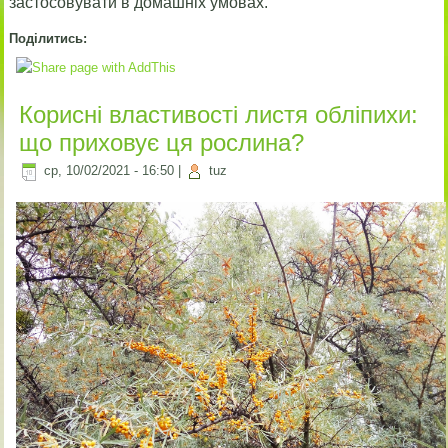
застосовувати в домашніх умовах.
Поділитись:
Корисні властивості листя обліпихи:
що приховує ця рослина?
ср, 10/02/2021 - 16:50
|
tuz