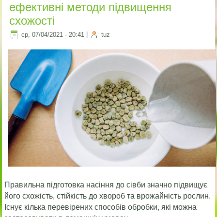
ефективні методи підвищення
схожості
ср, 07/04/2021 - 20:41
|
tuz
Правильна підготовка насіння до сівби значно підвищує
його схожість, стійкість до хвороб та врожайність рослин.
Існує кілька перевірених способів обробки, які можна