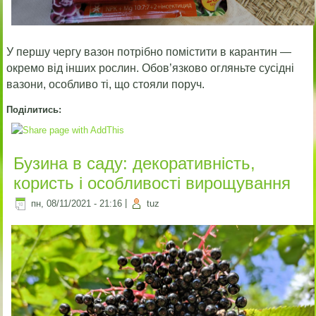
У першу чергу вазон потрібно помістити в карантин —
окремо від інших рослин. Обов’язково огляньте сусідні
вазони, особливо ті, що стояли поруч.
Поділитись:
Бузина в саду: декоративність,
користь і особливості вирощування
пн, 08/11/2021 - 21:16
|
tuz