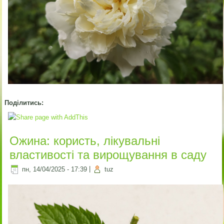
Поділитись:
Ожина: користь, лікувальні
властивості та вирощування в саду
пн, 14/04/2025 - 17:39
|
tuz