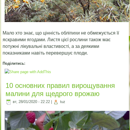
Мало хто знає, що цінність обліпихи не обмежується її
яскравими ягодами. Листя цієї рослини також має
потужні лікувальні властивості, а за деякими
показниками навіть перевершує плоди.
Поділитись:
10 основних правил вирощування
малини для щедрого врожаю
вт, 28/01/2020 - 22:22
|
tuz