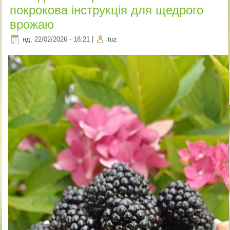
покрокова інструкція для щедрого
врожаю
нд, 22/02/2026 - 18:21
|
tuz