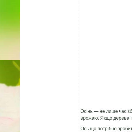
Осінь — не лише час зб
врожаю. Якщо дерева пр
Ось що потрібно зробит