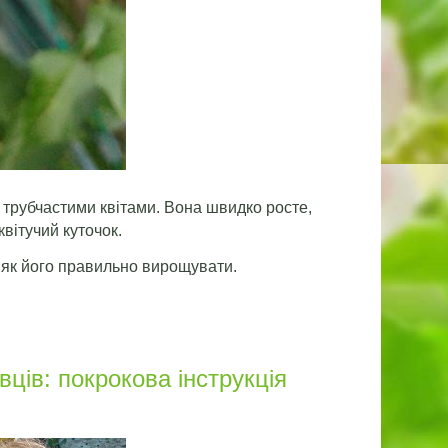
 трубчастими квітами. Вона швидко росте,
вітучий куточок.
 як його правильно вирощувати.
ців: покрокова інструкція