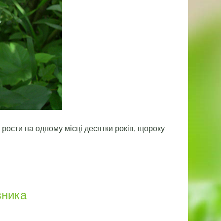
 рости на одному місці десятки років, щороку
вника