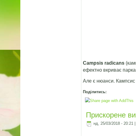
Campsis radicans
(кам
ефектно вкриває паркан
Але є нюанси. Кампсис
Поділитись:
Прискорене ви
нд, 25/03/2018 - 20:21