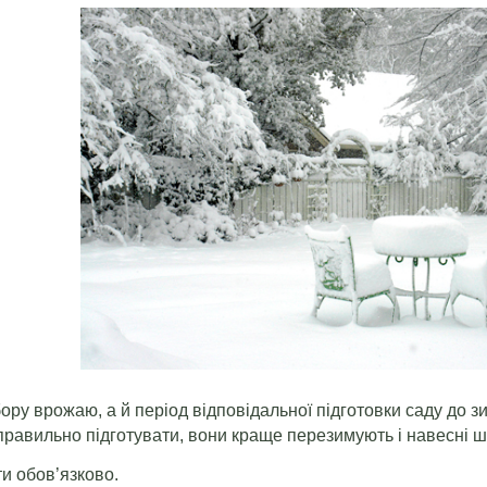
ору врожаю, а й період відповідальної підготовки саду до 
авильно підготувати, вони краще перезимують і навесні шв
и обов’язково.