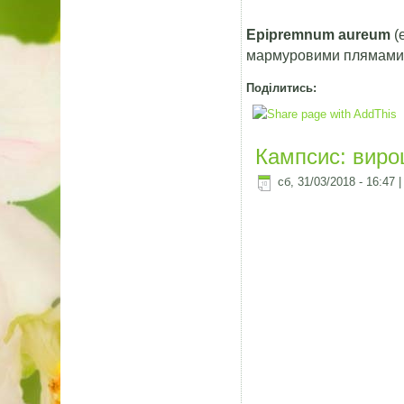
Epipremnum aureum
(
мармуровими плямами, ш
Поділитись:
Кампсис: виро
сб, 31/03/2018 - 16:47