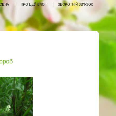
ОВНА
ПРО ЦЕЙ БЛОГ
ЗВОРОТНІЙ ЗВ’ЯЗОК
вороб