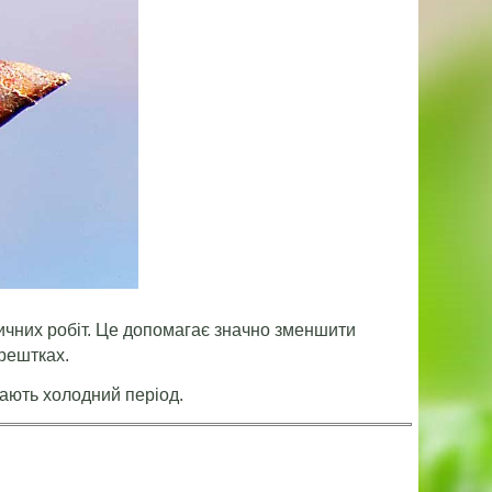
ичних робіт. Це допомагає значно зменшити
 рештках.
вають холодний період.