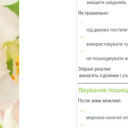
знищити шкідників,
Як правильно:
під дерево постели
використовувати т
не пошкоджувати ж
Зібрані рештки:
виносять з ділянки і с
Лікування пошко
Після зими можливі:
морозно-сонячні оп