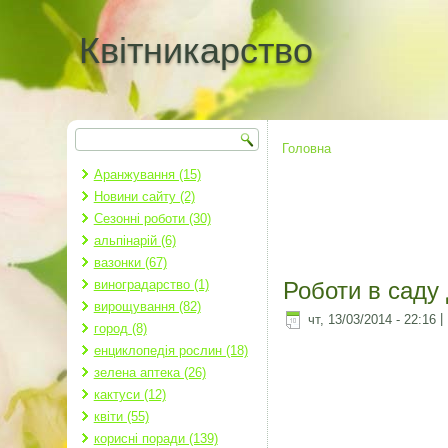
Квітникарство
Пошук
Пошукова форма
Головна
Ви є тут
Аранжування (15)
Новини сайту (2)
Сезонні роботи (30)
альпінарій (6)
вазонки (67)
виноградарство (1)
Роботи в саду
вирощування (82)
чт, 13/03/2014 - 22:16
|
город (8)
енциклопедія рослин (18)
зелена аптека (26)
кактуси (12)
квіти (55)
корисні поради (139)