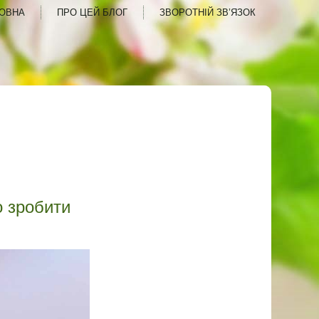
ОВНА
ПРО ЦЕЙ БЛОГ
ЗВОРОТНІЙ ЗВ’ЯЗОК
о зробити