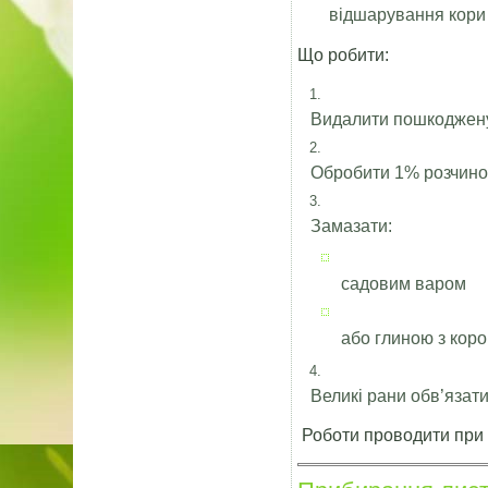
відшарування кори
Що робити:
Видалити пошкоджену 
Обробити 1% розчино
Замазати:
садовим варом
або глиною з коро
Великі рани обв’язат
Роботи проводити при 