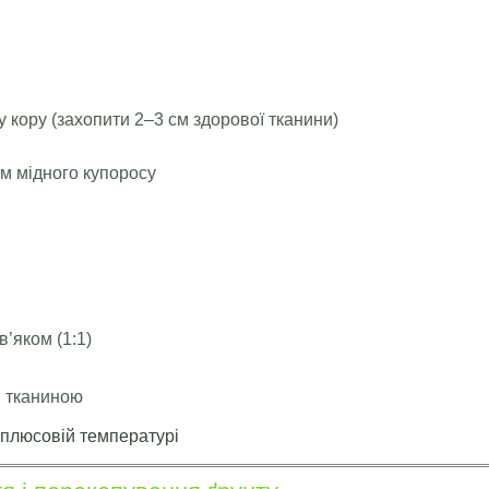
кору (захопити 2–3 см здорової тканини)
м мідного купоросу
в’яком (1:1)
и тканиною
плюсовій температурі