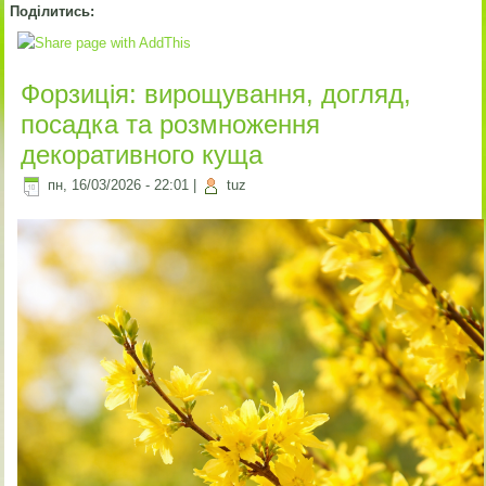
Поділитись:
Форзиція: вирощування, догляд,
посадка та розмноження
декоративного куща
пн, 16/03/2026 - 22:01
|
tuz