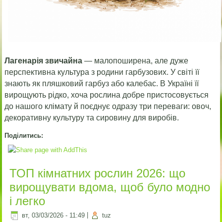
Лагенарія звичайна
— малопоширена, але дуже
перспективна культура з родини гарбузових. У світі її
знають як пляшковий гарбуз або калебас. В Україні її
вирощують рідко, хоча рослина добре пристосовується
до нашого клімату й поєднує одразу три переваги: овоч,
декоративну культуру та сировину для виробів.
Поділитись:
ТОП кімнатних рослин 2026: що
вирощувати вдома, щоб було модно
і легко
вт, 03/03/2026 - 11:49
|
tuz