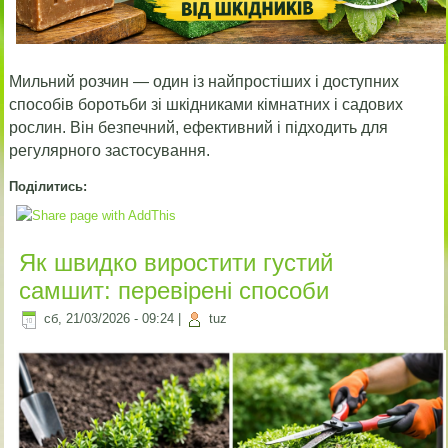
Мильний розчин — один із найпростіших і доступних
способів боротьби зі шкідниками кімнатних і садових
рослин. Він безпечний, ефективний і підходить для
регулярного застосування.
Поділитись:
Як швидко виростити густий
самшит: перевірені способи
сб, 21/03/2026 - 09:24
|
tuz