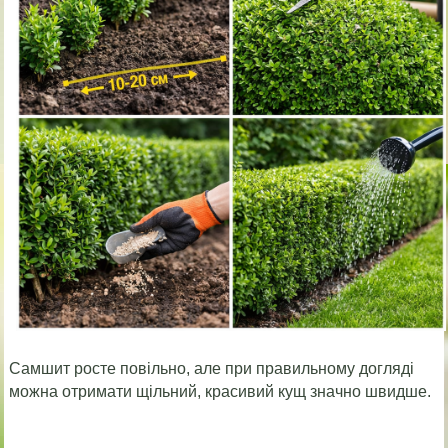
Самшит росте повільно, але при правильному догляді
можна отримати щільний, красивий кущ значно швидше.