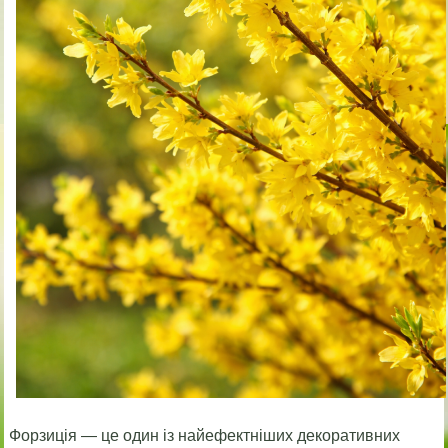
Форзиція — це один із найефектніших декоративних