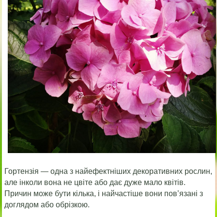
Гортензія — одна з найефектніших декоративних рослин,
але інколи вона не цвіте або дає дуже мало квітів.
Причин може бути кілька, і найчастіше вони пов’язані з
доглядом або обрізкою.