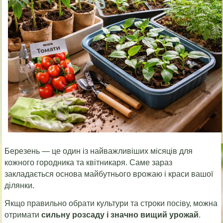
Березень — це один із найважливіших місяців для
кожного городника та квітникаря. Саме зараз
закладається основа майбутнього врожаю і краси вашої
ділянки.
Якщо правильно обрати культури та строки посіву, можна
отримати
сильну розсаду і значно вищий урожай
.