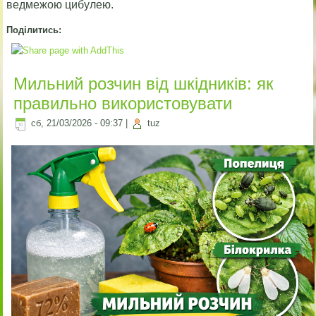
ведмежою цибулею.
Поділитись:
Мильний розчин від шкідників: як
правильно використовувати
сб, 21/03/2026 - 09:37
|
tuz