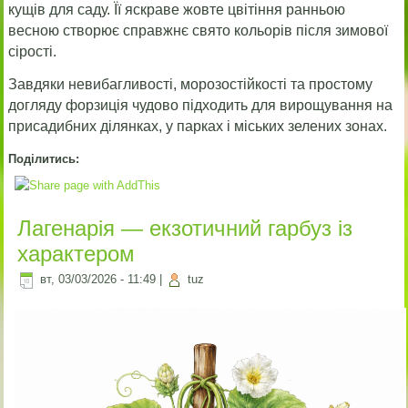
кущів для саду. Її яскраве жовте цвітіння ранньою
весною створює справжнє свято кольорів після зимової
сірості.
Завдяки невибагливості, морозостійкості та простому
догляду форзиція чудово підходить для вирощування на
присадибних ділянках, у парках і міських зелених зонах.
Поділитись:
Лагенарія — екзотичний гарбуз із
характером
вт, 03/03/2026 - 11:49
|
tuz