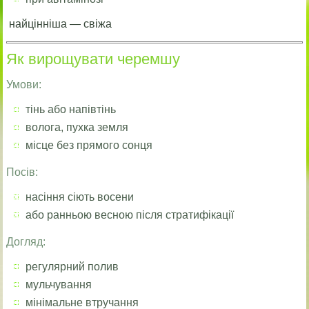
найцінніша — свіжа
Як вирощувати черемшу
Умови:
тінь або напівтінь
волога, пухка земля
місце без прямого сонця
Посів:
насіння сіють восени
або ранньою весною після стратифікації
Догляд:
регулярний полив
мульчування
мінімальне втручання