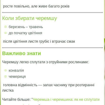
росте повільно, але живе багато років
Коли збирати черемшу
березень – травень
до початку цвітіння
після цвітіння листя грубіє і втрачає смак
Важливо знати
Черемшу легко сплутати з отруйними рослинами:
конвалія
чемериця
головна відмінність — запах часнику при розтиранні
листка
Читайте більше: "
Черемша і черемшина: як не сплутати