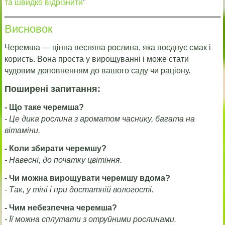
та швидко відрізнити
"
Висновок
Черемша — цінна весняна рослина, яка поєднує смак і
користь. Вона проста у вирощуванні і може стати
чудовим доповненням до вашого саду чи раціону.
Поширені запитання:
- Що таке черемша?
- Це дика рослина з ароматом часнику, багата на
вітаміни.
- Коли збирати черемшу?
- Навесні, до початку цвітіння.
- Чи можна вирощувати черемшу вдома?
- Так, у тіні і при достатній вологості.
- Чим небезпечна черемша?
- Її можна сплутати з отруйними рослинами.