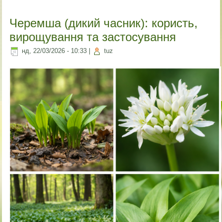
Черемша (дикий часник): користь,
вирощування та застосування
нд, 22/03/2026 - 10:33
|
tuz