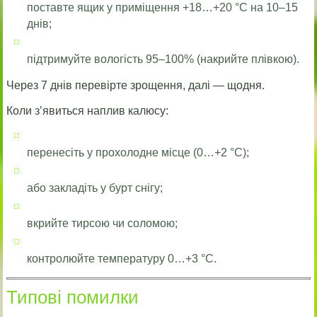
поставте ящик у приміщення +18…+20 °C на 10–15
днів;
підтримуйте вологість 95–100% (накрийте плівкою).
Через 7 днів перевірте зрощення, далі — щодня.
Коли з’явиться наплив калюсу:
перенесіть у прохолодне місце (0…+2 °C);
або закладіть у бурт снігу;
вкрийте тирсою чи соломою;
контролюйте температуру 0…+3 °C.
Типові помилки