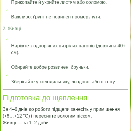
Прикопайте й укрийте листям або соломою.
Важливо: ґрунт не повинен промерзнути.
2. Живці
Наріжте з однорічних визрілих пагонів (довжина 40+
см).
Обирайте добре розвинені бруньки.
Зберігайте у холодильнику, льодовні або в снігу.
Підготовка до щеплення
За 4–6 днів до роботи підщепи занесіть у приміщення
(+8…+12 °C) і пересипте вологим піском.
Живці — за 1–2 доби.