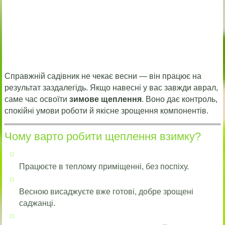
Справжній садівник не чекає весни — він працює на
результат заздалегідь. Якщо навесні у вас завжди аврал,
саме час освоїти
зимове щеплення
. Воно дає контроль,
спокійні умови роботи й якісне зрощення компонентів.
Чому варто робити щеплення взимку?
Працюєте в теплому приміщенні, без поспіху.
Весною висаджуєте вже готові, добре зрощені
саджанці.