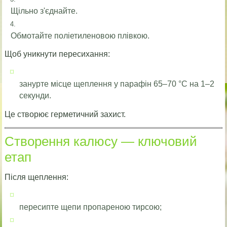
Щільно з'єднайте.
Обмотайте поліетиленовою плівкою.
Щоб уникнути пересихання:
занурте місце щеплення у парафін 65–70 °C на 1–2
секунди.
Це створює герметичний захист.
Створення калюсу — ключовий
етап
Після щеплення:
пересипте щепи пропареною тирсою;