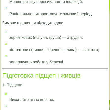
Менше ризику пересихання та інфекцій.
Раціонально використовуєте зимовий період.
Зимове щеплення підходить для:
зерняткових (яблуня, груша) — з грудня;
кісточкових (вишня, черешня, слива) — з лютого;
завершують роботи у березні.
Підготовка підщеп і живців
1. Підщепи
Викопайте пізно восени.