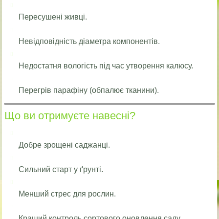
Пересушені живці.
Невідповідність діаметра компонентів.
Недостатня вологість під час утворення калюсу.
Перегрів парафіну (обпалює тканини).
Що ви отримуєте навесні?
Добре зрощені саджанці.
Сильний старт у ґрунті.
Менший стрес для рослин.
Кращий контроль сортового оновлення саду.