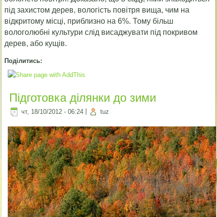
під захистом дерев, вологість повітря вища, чим на
відкритому місці, приблизно на 6%. Тому більш
вологолюбні культури слід висаджувати під покривом
дерев, або кущів.
Поділитись:
Підготовка ділянки до зими
чт, 18/10/2012 - 06:24
|
tuz