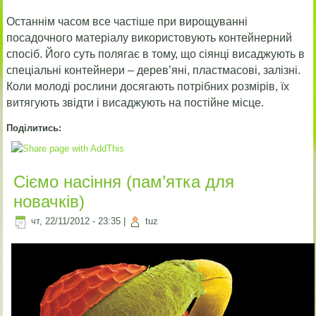
Останнім часом все частіше при вирощуванні
посадочного матеріалу використовують контейнерний
спосіб. Його суть полягає в тому, що сіянці висаджують в
спеціальні контейнери – дерев’яні, пластмасові, залізні.
Коли молоді рослини досягають потрібних розмірів, їх
витягують звідти і висаджують на постійне місце.
Поділитись:
Сіємо насіння (пам’ятка для
новачків)
чт, 22/11/2012 - 23:35
|
tuz