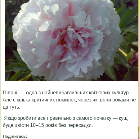
Півонії — одна з найневибагливіших квіткових культур.
Але є кілька критичних помилок, через які вони роками не
цвітуть.
Якщо зробити все правильно з самого початку — кущ
буде цвісти 10–15 років без пересадки.
Поділитись: