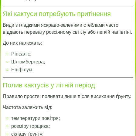
Які кактуси потребують притінення
Види з гладкими яскраво-зеленими стеблами часто
віддають перевагу розсіяному світлу або легкій напівтіні.
До них належать:
Ріпсаліс;
Шлюмбергера;
Епіфілум.
Полив кактусів у літній період
Правило просте: поливати лише після висихання ґрунту.
Частота залежить від:
температури повітря;
розміру горщика;
складу ґрунту;