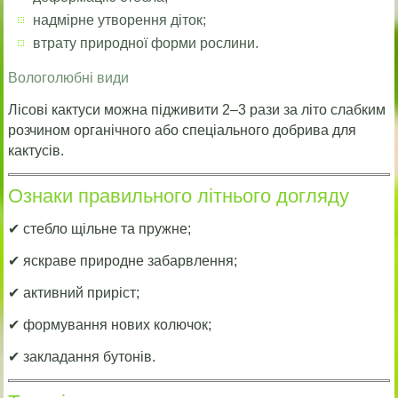
надмірне утворення діток;
втрату природної форми рослини.
Вологолюбні види
Лісові кактуси можна підживити 2–3 рази за літо слабким
розчином органічного або спеціального добрива для
кактусів.
Ознаки правильного літнього догляду
✔ стебло щільне та пружне;
✔ яскраве природне забарвлення;
✔ активний приріст;
✔ формування нових колючок;
✔ закладання бутонів.