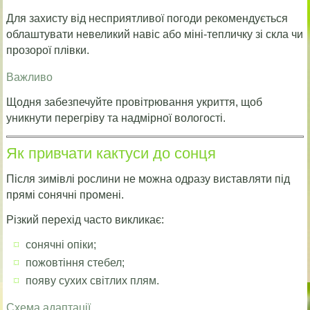
Для захисту від несприятливої погоди рекомендується
облаштувати невеликий навіс або міні-тепличку зі скла чи
прозорої плівки.
Важливо
Щодня забезпечуйте провітрювання укриття, щоб
уникнути перегріву та надмірної вологості.
Як привчати кактуси до сонця
Після зимівлі рослини не можна одразу виставляти під
прямі сонячні промені.
Різкий перехід часто викликає:
сонячні опіки;
пожовтіння стебел;
появу сухих світлих плям.
Схема адаптації