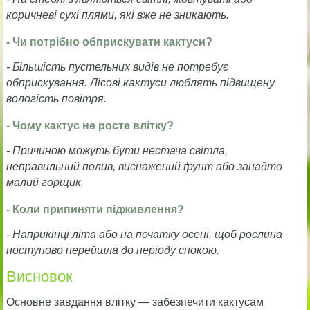
коричневі сухі плями, які вже не зникають.
- Чи потрібно обприскувати кактуси?
- Більшість пустельних видів не потребує
обприскування. Лісові кактуси люблять підвищену
вологість повітря.
- Чому кактус не росте влітку?
- Причиною можуть бути нестача світла,
неправильний полив, виснажений ґрунт або занадто
малий горщик.
- Коли припиняти підживлення?
- Наприкінці літа або на початку осені, щоб рослина
поступово перейшла до періоду спокою.
Висновок
Основне завдання влітку — забезпечити кактусам