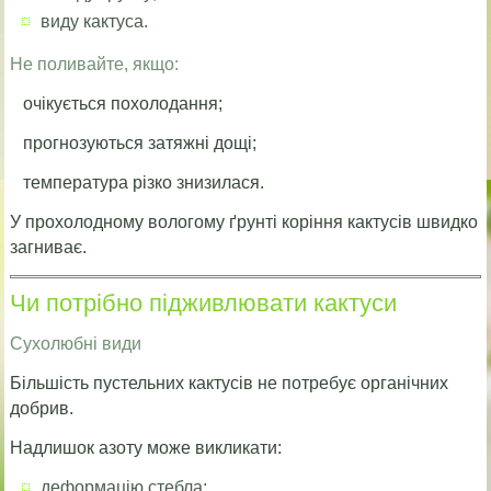
виду кактуса.
Не поливайте, якщо:
очікується похолодання;
прогнозуються затяжні дощі;
температура різко знизилася.
У прохолодному вологому ґрунті коріння кактусів швидко
загниває.
Чи потрібно підживлювати кактуси
Сухолюбні види
Більшість пустельних кактусів не потребує органічних
добрив.
Надлишок азоту може викликати:
деформацію стебла;