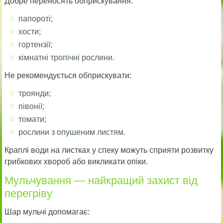
Добре переносять обприскування:
папороті;
хости;
гортензії;
кімнатні тропічні рослини.
Не рекомендується обприскувати:
троянди;
півонії;
томати;
рослини з опушеним листям.
Краплі води на листках у спеку можуть сприяти розвитку
грибкових хвороб або викликати опіки.
Мульчування — найкращий захист від
перегріву
Шар мульчі допомагає: