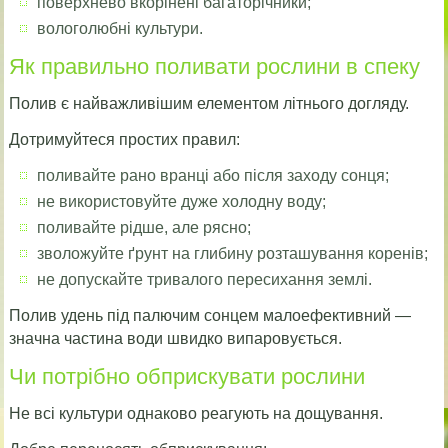
поверхнево вкорінені багаторічники;
вологолюбні культури.
Як правильно поливати рослини в спеку
Полив є найважливішим елементом літнього догляду.
Дотримуйтеся простих правил:
поливайте рано вранці або після заходу сонця;
не використовуйте дуже холодну воду;
поливайте рідше, але рясно;
зволожуйте ґрунт на глибину розташування коренів;
не допускайте тривалого пересихання землі.
Полив удень під палючим сонцем малоефективний —
значна частина води швидко випаровується.
Чи потрібно обприскувати рослини
Не всі культури однаково реагують на дощування.