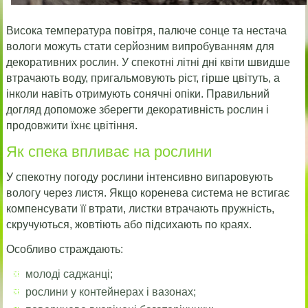
Висока температура повітря, палюче сонце та нестача
вологи можуть стати серйозним випробуванням для
декоративних рослин. У спекотні літні дні квіти швидше
втрачають воду, пригальмовують ріст, гірше цвітуть, а
інколи навіть отримують сонячні опіки. Правильний
догляд допоможе зберегти декоративність рослин і
продовжити їхнє цвітіння.
Як спека впливає на рослини
У спекотну погоду рослини інтенсивно випаровують
вологу через листя. Якщо коренева система не встигає
компенсувати її втрати, листки втрачають пружність,
скручуються, жовтіють або підсихають по краях.
Особливо страждають:
молоді саджанці;
рослини у контейнерах і вазонах;