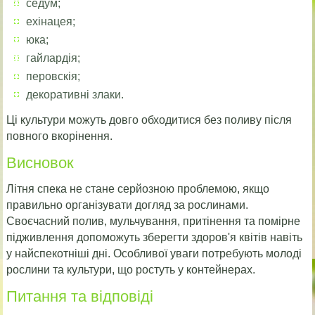
седум;
ехінацея;
юка;
гайлардія;
перовскія;
декоративні злаки.
Ці культури можуть довго обходитися без поливу після
повного вкорінення.
Висновок
Літня спека не стане серйозною проблемою, якщо
правильно організувати догляд за рослинами.
Своєчасний полив, мульчування, притінення та помірне
підживлення допоможуть зберегти здоров'я квітів навіть
у найспекотніші дні. Особливої уваги потребують молоді
рослини та культури, що ростуть у контейнерах.
Питання та відповіді