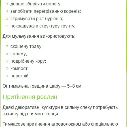
довше зберігати вологу;
запобігати перегріванню коренів;
стримувати ріст бур'янів;
покращувати структуру ґрунту.
Для мульчування використовують:
скошену траву;
солому;
подрібнену кору;
компост;
перегній.
Оптимальна товщина шару — 5–8 см.
Притінення рослин
Деякі декоративні культури в сильну спеку потребують
захисту від прямого сонця.
Тимчасове притінення агроволокном або спеціальною