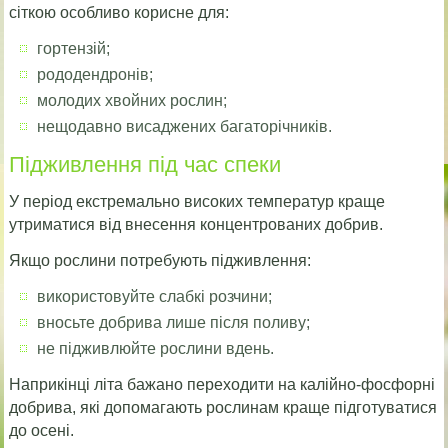
сіткою особливо корисне для:
гортензій;
рододендронів;
молодих хвойних рослин;
нещодавно висаджених багаторічників.
Підживлення під час спеки
У період екстремально високих температур краще
утриматися від внесення концентрованих добрив.
Якщо рослини потребують підживлення:
використовуйте слабкі розчини;
вносьте добрива лише після поливу;
не підживлюйте рослини вдень.
Наприкінці літа бажано переходити на калійно-фосфорні
добрива, які допомагають рослинам краще підготуватися
до осені.