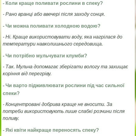
- Коли краще поливати рослини в спеку?
- Рано вранці або ввечері після заходу сонця.
- Чи можна поливати холодною водою?
- Ні. Краще використовувати воду, яка нагрілася до
температури навколишнього середовища.
- Чи потрібно мульчувати клумби?
- Так. Мульча допомагає зберігати вологу та захищає
коріння від перегріву.
- Чи варто підживлювати рослини під час сильної
спеки?
- Концентровані добрива краще не вносити. За
потреби використовують лише слабкі розчини після
поливу.
- Які квіти найкраще переносять спеку?