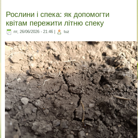
Рослини і спека: як допомогти
квітам пережити літню спеку
пт, 26/06/2026 - 21:46
|
tuz