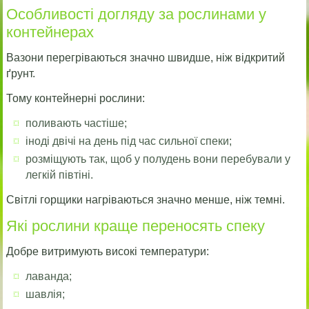
Особливості догляду за рослинами у
контейнерах
Вазони перегріваються значно швидше, ніж відкритий
ґрунт.
Тому контейнерні рослини:
поливають частіше;
іноді двічі на день під час сильної спеки;
розміщують так, щоб у полудень вони перебували у
легкій півтіні.
Світлі горщики нагріваються значно менше, ніж темні.
Які рослини краще переносять спеку
Добре витримують високі температури:
лаванда;
шавлія;