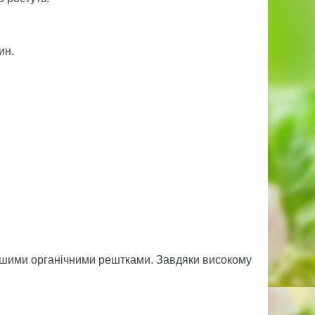
ин.
 іншими органічними рештками. Завдяки високому