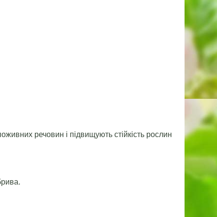
оживних речовин і підвищують стійкість рослин
брива.