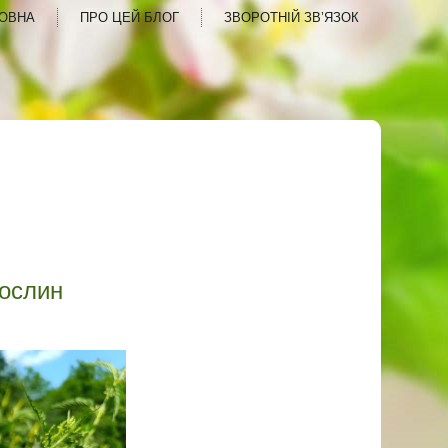
ОВНА
ПРО ЦЕЙ БЛОГ
ЗВОРОТНІЙ ЗВ’ЯЗОК
рослин