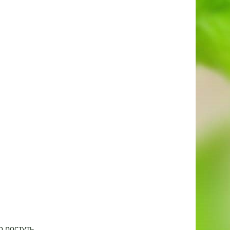
о ростуть.