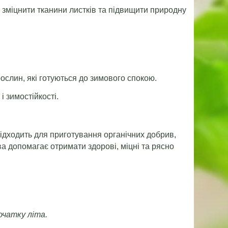
зміцнити тканини листків та підвищити природну
рослин, які готуються до зимового спокою.
 зимостійкості.
ідходить для приготування органічних добрив,
а допомагає отримати здорові, міцні та рясно
очатку літа.