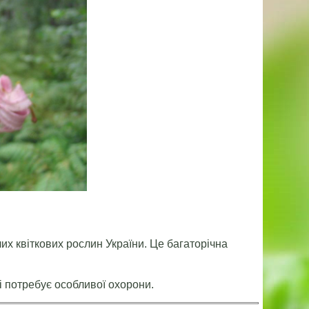
их квіткових рослин України. Це багаторічна
і потребує особливої охорони.