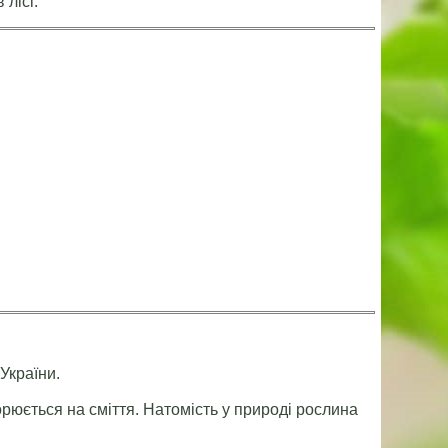
 лісі.
 України.
ворюється на сміття. Натомість у природі рослина