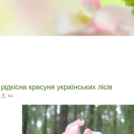
ГОЛ
 рідкісна красуня українських лісів
|
tuz