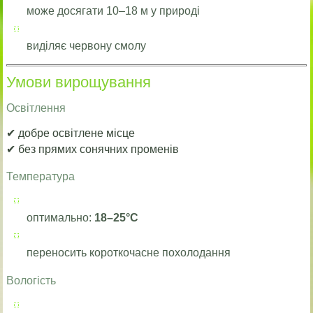
може досягати 10–18 м у природі
виділяє червону смолу
Умови вирощування
Освітлення
✔ добре освітлене місце
✔ без прямих сонячних променів
Температура
оптимально:
18–25°C
переносить короткочасне похолодання
Вологість