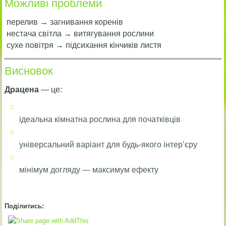
Можливі проблеми
перелив → загнивання коренів
нестача світла → витягування рослини
сухе повітря → підсихання кінчиків листя
Висновок
Драцена
— це:
ідеальна кімнатна рослина для початківців
універсальний варіант для будь-якого інтер’єру
мінімум догляду — максимум ефекту
Поділитись: