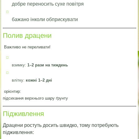
добре переносить сухе повітря
бажано інколи обприскувати
Полив драцени
Важливо не переливати!
взимку:
1–2 рази на тиждень
влітку:
кожні 1–2 дні
орієнтир:
підсихання верхнього шару ґрунту
Підживлення
Драцени ростуть досить швидко, тому потребують
підживлення: