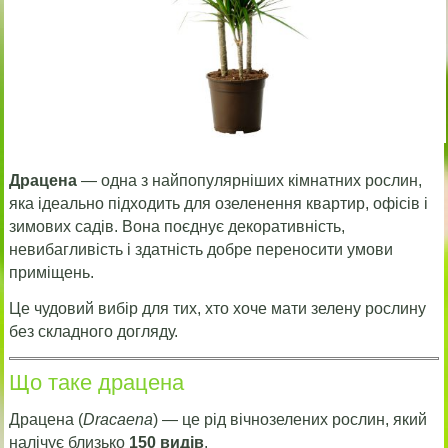
Драцена
— одна з найпопулярніших кімнатних рослин,
яка ідеально підходить для озеленення квартир, офісів і
зимових садів. Вона поєднує декоративність,
невибагливість і здатність добре переносити умови
приміщень.
Це чудовий вибір для тих, хто хоче мати зелену рослину
без складного догляду.
Що таке драцена
Драцена (
Dracaena
) — це рід вічнозелених рослин, який
налічує близько
150 видів
.