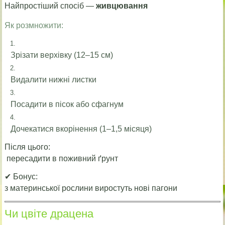
Найпростіший спосіб —
живцювання
Як розмножити:
Зрізати верхівку (12–15 см)
Видалити нижні листки
Посадити в пісок або сфагнум
Дочекатися вкорінення (1–1,5 місяця)
Після цього:
пересадити в поживний ґрунт
✔ Бонус:
з материнської рослини виростуть нові пагони
Чи цвіте драцена