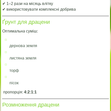
✔ 1–2 рази на місяць влітку
✔ використовувати комплексні добрива
Ґрунт для драцени
Оптимальна суміш:
дернова земля
листяна земля
торф
пісок
пропорція:
4:2:1:1
Розмноження драцени