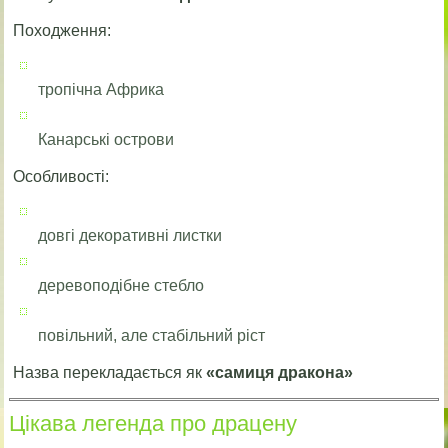
Походження:
тропічна Африка
Канарські острови
Особливості:
довгі декоративні листки
деревоподібне стебло
повільний, але стабільний ріст
Назва перекладається як
«самиця дракона»
Цікава легенда про драцену