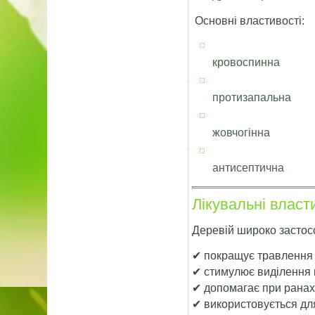
Основні властивості:
кровоспинна
протизапальна
жовчогінна
антисептична
Лікувальні власт
Деревій широко застос
✔ покращує травлення
✔ стимулює виділення 
✔ допомагає при ранах
✔ використовується дл