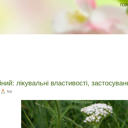
ГОЛ
ний: лікувальні властивості, застосуван
|
tuz