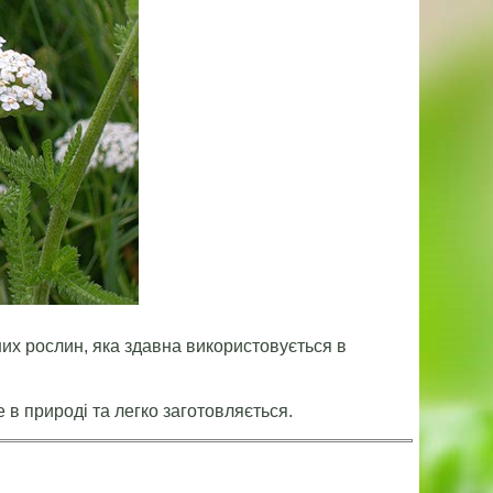
яних рослин, яка здавна використовується в
 в природі та легко заготовляється.