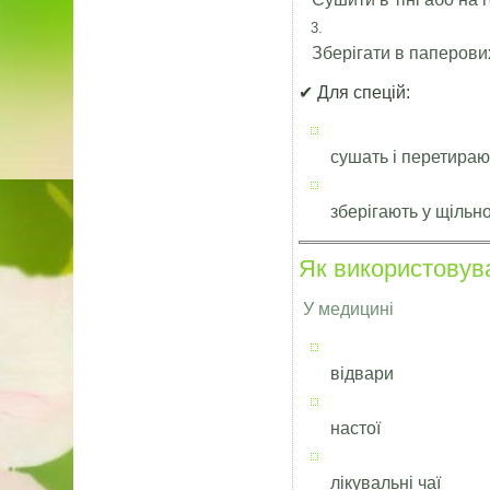
Зберігати в паперови
✔ Для спецій:
сушать і перетираю
зберігають у щільн
Як використовув
У медицині
відвари
настої
лікувальні чаї