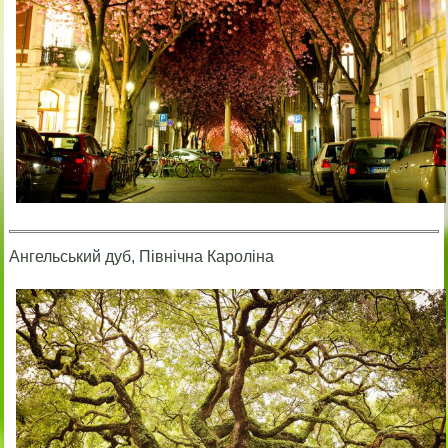
Ангельський дуб, Північна Кароліна