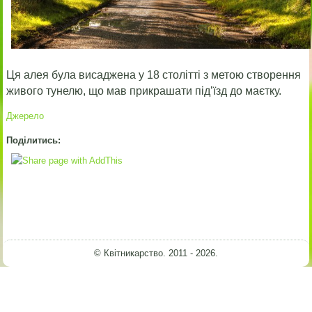
Ця алея була висаджена у 18 столітті з метою створення
живого тунелю, що мав прикрашати під’їзд до маєтку.
Джерело
Поділитись:
© Квітникарство. 2011 - 2026.