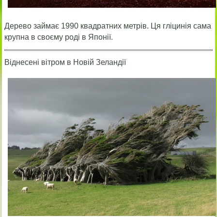
Дерево займає 1990 квадратних метрів. Ця гліцинія сама
крупна в своєму роді в Японії.
Віднесені вітром в Новій Зеландії