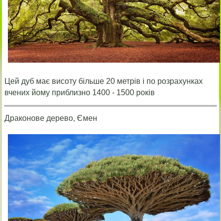
Цей дуб має висоту більше 20 метрів і по розрахунках
вчених йому приблизно 1400 - 1500 років
Драконове дерево, Ємен