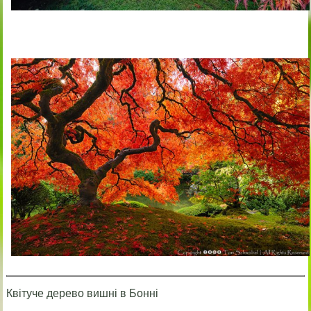
Квітуче дерево вишні в Бонні