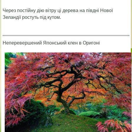
Через постійну дію вітру ці дерева на півдні Нової
Зеландії ростуть під кутом.
Неперевершений Японський клен в Оригоні