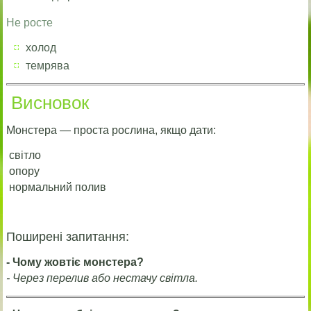
Не росте
холод
темрява
Висновок
Монстера — проста рослина, якщо дати:
світло
опору
нормальний полив
Поширені запитання:
- Чому жовтіє монстера?
- Через перелив або нестачу світла.