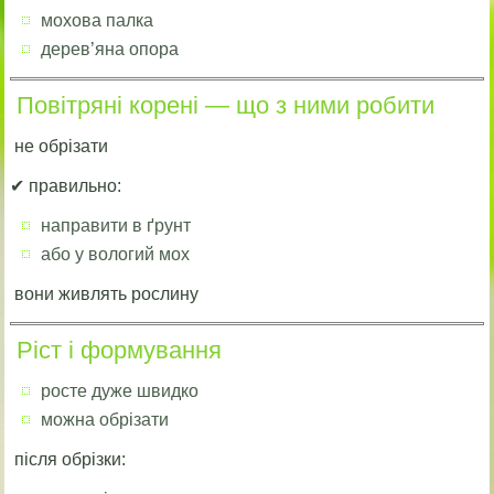
мохова палка
дерев’яна опора
Повітряні корені — що з ними робити
не обрізати
✔ правильно:
направити в ґрунт
або у вологий мох
вони живлять рослину
Ріст і формування
росте дуже швидко
можна обрізати
після обрізки: