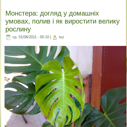
Монстера: догляд у домашніх
умовах, полив і як виростити велику
рослину
ср, 01/06/2011 - 00:10
|
tuz