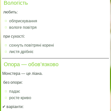
Вологість
любить:
обприскування
вологе повітря
при сухості:
сохнуть повітряні корені
листя дрібніє
Опора — обов’язково
Монстера — це ліана.
без опори:
падає
росте криво
✔ варіанти: