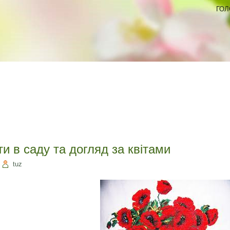
ГОЛ
и в саду та догляд за квітами
|
tuz