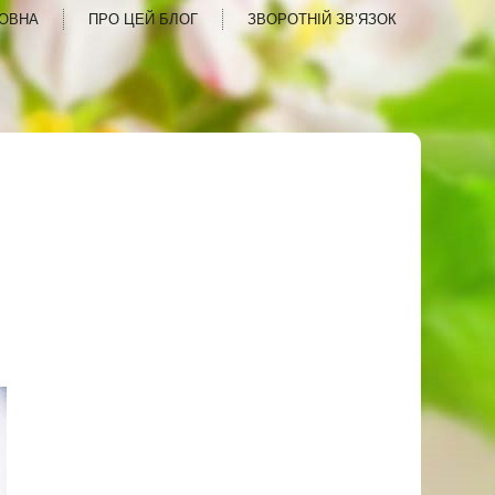
ОВНА
ПРО ЦЕЙ БЛОГ
ЗВОРОТНІЙ ЗВ’ЯЗОК