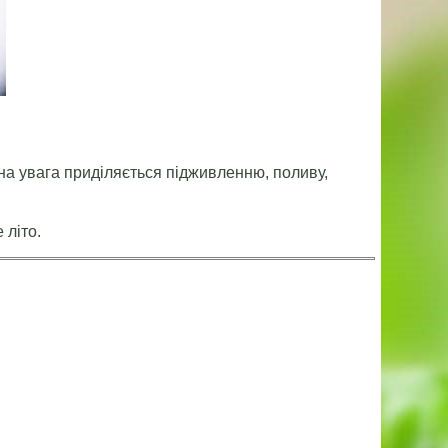
вна увага приділяється підживленню, поливу,
 літо.