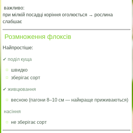
важливо:
при мілкій посадці коріння оголюється → рослина
слабшає
Розмноження флоксів
Найпростіше:
✔ поділ куща
швидко
зберігає сорт
✔ живцювання
весною (пагони 8–10 см — найкраще приживаються)
насіння
не зберігає сорт