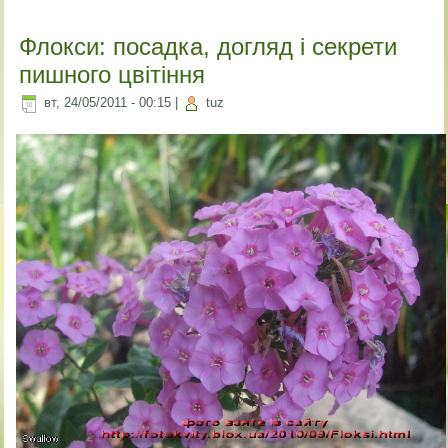
Флокси: посадка, догляд і секрети
пишного цвітіння
вт, 24/05/2011 - 00:15
|
tuz