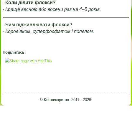
- Коли ділити флокси?
- Краще весною або восени раз на 4–5 років.
- Чим підживлювати флокси?
- Коров’яком, суперфосфатом і попелом.
Поділитись:
© Квітникарство. 2011 - 2026.