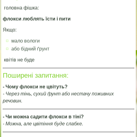
головна фішка:
флокси люблять їсти і пити
Якщо:
мало вологи
або бідний ґрунт
квітів не буде
Поширені запитання:
- Чому флокси не цвітуть?
- Через тінь, сухий ґрунт або нестачу поживних
речовин.
- Чи можна садити флокси в тіні?
- Можна, але цвітіння буде слабке.