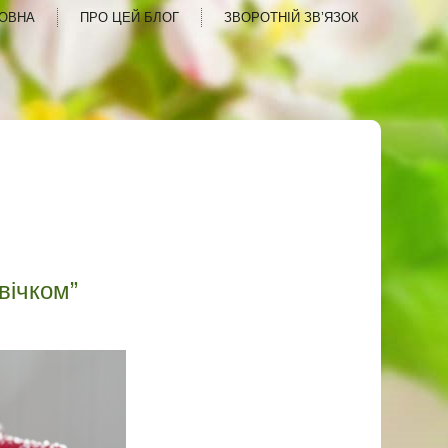
ОВНА
ПРО ЦЕЙ БЛОГ
ЗВОРОТНІЙ ЗВ’ЯЗОК
вічком”