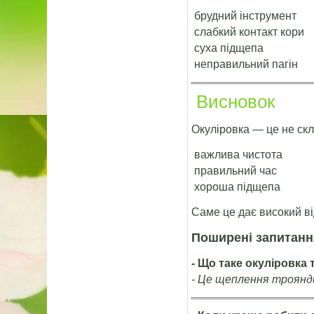
брудний інструмент
слабкий контакт кори
суха підщепа
неправильний пагін
Висновок
Окуліровка — це не скл
важлива чистота
правильний час
хороша підщепа
Саме це дає високий в
Поширені запитанн
- Що таке окуліровка
- Це щеплення троянди