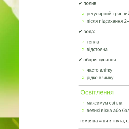
✔ полив:
регулярний і рясни
після підсихання 2
✔ вода:
тепла
відстояна
✔ обприскування:
часто влітку
рідко взимку
Освітлення
максимум світла
великі вікна або ба
темрява = витягнута, 