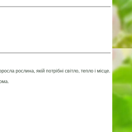
осла рослина, якій потрібні світло, тепло і місце.
ома.