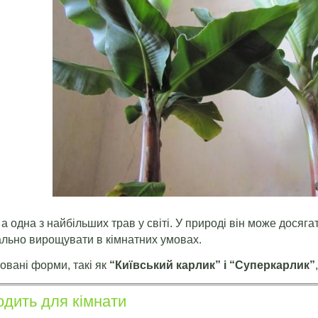
 одна з найбільших трав у світі. У природі він може досягат
еально вирощувати в кімнатних умовах.
овані форми, такі як
“Київський карлик” і “Суперкарлик”
одить для кімнати