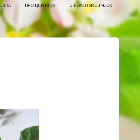
ОВНА
ПРО ЦЕЙ БЛОГ
ЗВОРОТНІЙ ЗВ’ЯЗОК