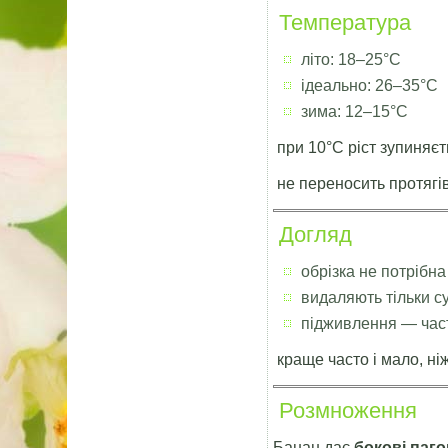
Температура
літо: 18–25°C
ідеально: 26–35°C
зима: 12–15°C
при 10°C ріст зупиняєт
не переносить протягі
Догляд
обрізка не потрібна
видаляють тільки су
підживлення — част
краще часто і мало, ніж
Розмноження
Банан дає
бокові паго