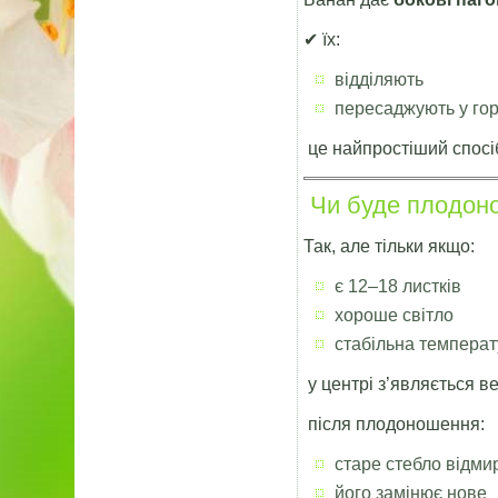
✔ їх:
відділяють
пересаджують у го
це найпростіший спосі
Чи буде плодон
Так, але тільки якщо:
є 12–18 листків
хороше світло
стабільна темпера
у центрі з’являється в
після плодоношення:
старе стебло відми
його замінює нове