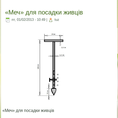
«Меч» для посадки живців
пт, 01/02/2013 - 10:49
|
tuz
«Меч» для посадки живців