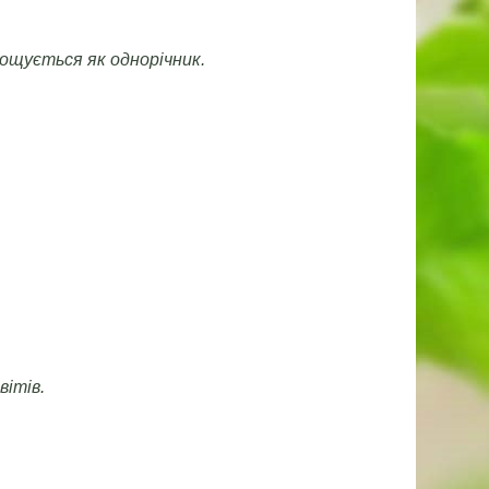
рощується як однорічник.
вітів.