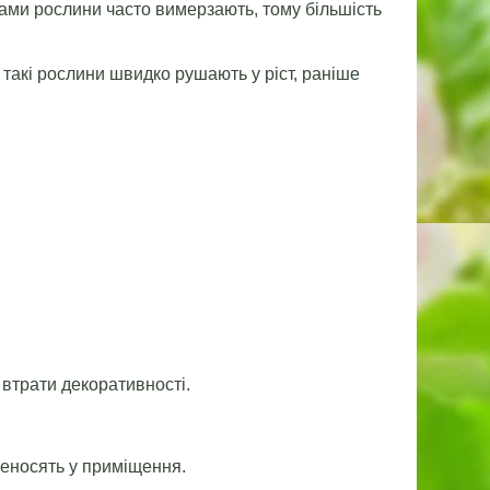
ами рослини часто вимерзають, тому більшість
 такі рослини швидко рушають у ріст, раніше
 втрати декоративності.
реносять у приміщення.