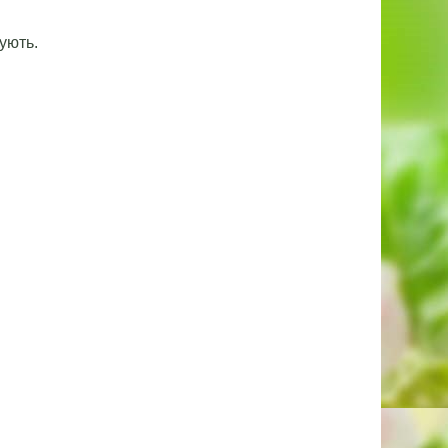
ують.