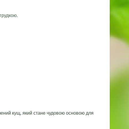
грудкою.
лений кущ, який стане чудовою основою для