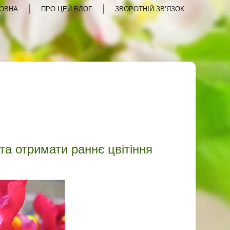
ОВНА
ПРО ЦЕЙ БЛОГ
ЗВОРОТНІЙ ЗВ’ЯЗОК
та отримати раннє цвітіння