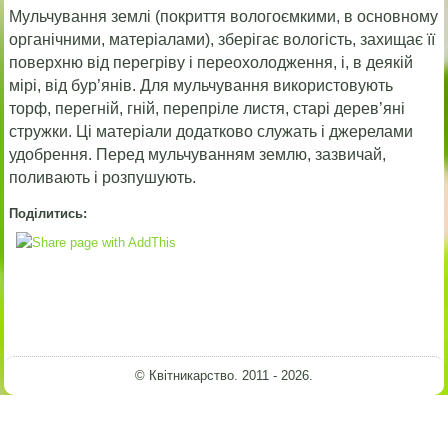
Мульчування землі (покриття вологоємкими, в основному
органічними, матеріалами), зберігає вологість, захищає її
поверхню від перегріву і переохолодження, і, в деякій
мірі, від бур’янів. Для мульчування використовують
торф, перегній, гній, перепріле листя, старі дерев’яні
стружки. Ці матеріали додатково служать і джерелами
удобрення. Перед мульчуванням землю, зазвичай,
поливають і розпушують.
Поділитись:
© Квітникарство. 2011 - 2026.